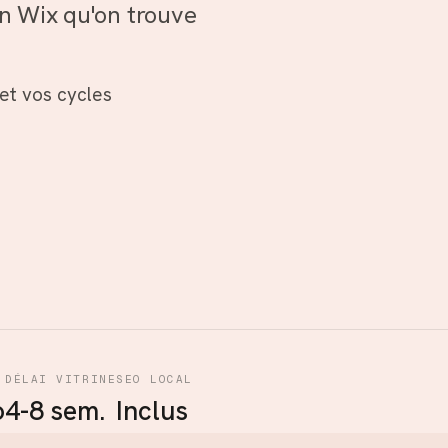
n Wix qu'on trouve
 et vos cycles
DÉLAI VITRINE
SEO LOCAL
o
4-8 sem.
Inclus