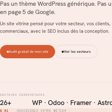
Pas un thème WordPress générique. Pas u
en page 5 de Google.
Un site vitrine pensé pour votre secteur, vos clients,
commerciaux, avec le SEO inclus dès la conception.
Audit gratuit de mon site
Voir les secteurs
SECTEURS CADRÉS
STACKS
26+
WP · Odoo · Framer · Astr
§ 01
·
CHOISISSEZ VOTRE MÉTIER