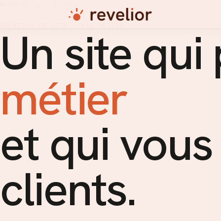
ACCUEIL
/
SITE VITRINE
CRÉATION DE SITE · PAR MÉTIER
Un site qui
métier
et qui vou
clients.