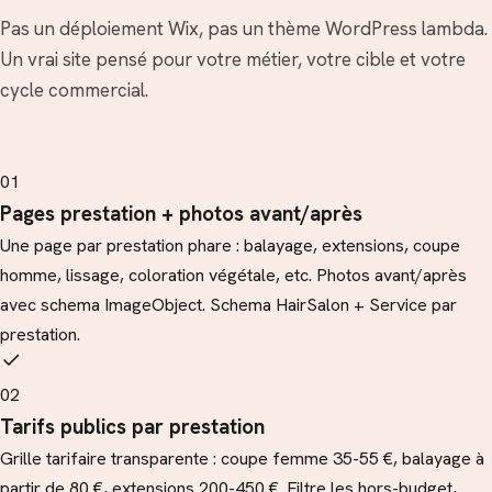
Pas un déploiement Wix, pas un thème WordPress lambda.
Un vrai site pensé pour votre métier, votre cible et votre
cycle commercial.
01
Pages prestation + photos avant/après
Une page par prestation phare : balayage, extensions, coupe
homme, lissage, coloration végétale, etc. Photos avant/après
avec schema ImageObject. Schema HairSalon + Service par
prestation.
02
Tarifs publics par prestation
Grille tarifaire transparente : coupe femme 35-55 €, balayage à
partir de 80 €, extensions 200-450 €. Filtre les hors-budget,