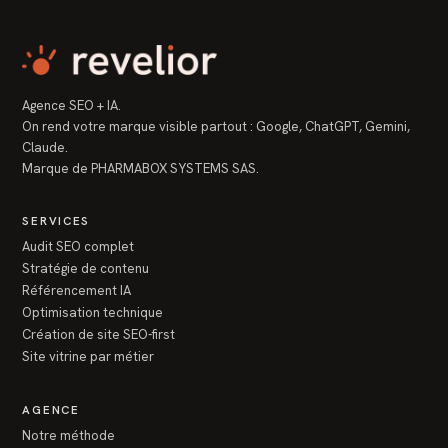
Agence SEO + IA.
On rend votre marque visible partout : Google, ChatGPT, Gemini,
Claude.
Marque de PHARMABOX SYSTEMS SAS.
SERVICES
Audit SEO complet
Stratégie de contenu
Référencement IA
Optimisation technique
Création de site SEO-first
Site vitrine par métier
AGENCE
Notre méthode