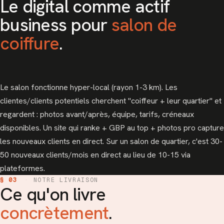
Le digital comme actif
business pour
salon de
coiffure
.
Le salon fonctionne hyper-local (rayon 1-3 km). Les
clientes/clients potentiels cherchent "coiffeur + leur quartier" et
regardent : photos avant/après, équipe, tarifs, créneaux
disponibles. Un site qui ranke + GBP au top + photos pro capture
les nouveaux clients en direct. Sur un salon de quartier, c'est 30-
50 nouveaux clients/mois en direct au lieu de 10-15 via
plateformes.
§ 03
·
NOTRE LIVRAISON
Ce qu'on livre
concrètement
.