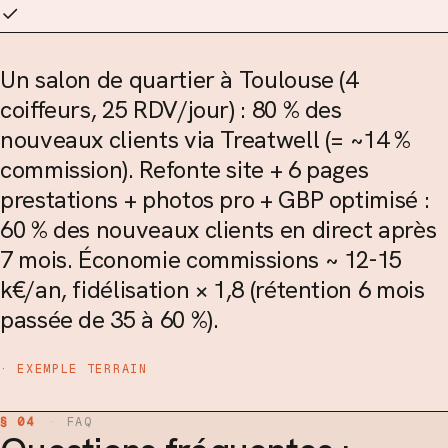
Un salon de quartier à Toulouse (4
coiffeurs, 25 RDV/jour) : 80 % des
nouveaux clients via Treatwell (= ~14 %
commission). Refonte site + 6 pages
prestations + photos pro + GBP optimisé :
60 % des nouveaux clients en direct après
7 mois. Économie commissions ~ 12-15
k€/an, fidélisation × 1,8 (rétention 6 mois
passée de 35 à 60 %).
· EXEMPLE TERRAIN
§ 04
·
FAQ