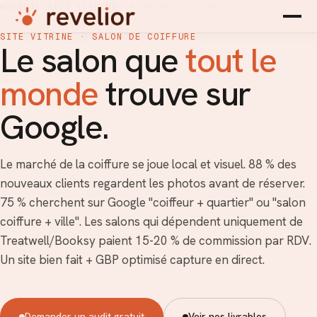
ACCUEIL
/
SITE VITRINE
/
SALON DE COIFFURE
SITE VITRINE · SALON DE COIFFURE
Le salon que
tout le
monde
trouve sur
Google.
Le marché de la coiffure se joue local et visuel. 88 % des
nouveaux clients regardent les photos avant de réserver.
75 % cherchent sur Google "coiffeur + quartier" ou "salon
coiffure + ville". Les salons qui dépendent uniquement de
Treatwell/Booksy paient 15-20 % de commission par RDV.
Un site bien fait + GBP optimisé capture en direct.
Demander un audit gratuit
Voir nos livrables