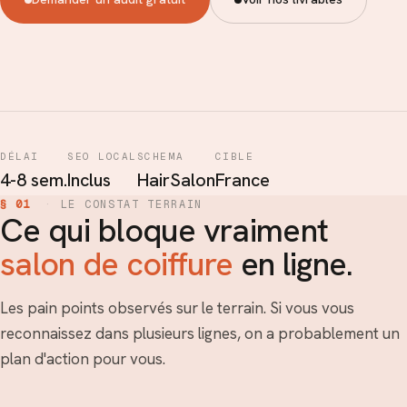
DÉLAI
SEO LOCAL
SCHEMA
CIBLE
4-8 sem.
Inclus
HairSalon
France
§ 01
·
LE CONSTAT TERRAIN
Ce qui bloque vraiment
salon de coiffure
en ligne.
Les pain points observés sur le terrain. Si vous vous
reconnaissez dans plusieurs lignes, on a probablement un
plan d'action pour vous.