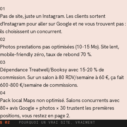
01
Pas de site, juste un Instagram. Les clients sortent
d'Instagram pour aller sur Google et ne vous trouvent pas :
ils choisissent un concurrent.
02
Photos prestations pas optimisées (10-15 Mo). Site lent,
mobile-friendly zéro, taux de rebond 70 %.
03
Dépendance Treatwell/Booksy avec 15-20 % de
commission. Sur un salon à 80 RDV/semaine à 60 €, ça fait
600-800 €/semaine de commissions.
04
Pack local Maps non optimisé. Salons concurrents avec
80+ avis Google + photos × 30 trustent les premières
positions, vous restez en page 2.
§ 02
·
POURQUOI UN VRAI SITE, VRAIMENT