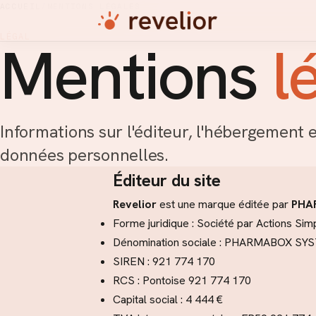
ACCUEIL
/
MENTIONS LÉGALES
LÉGAL
Mentions
l
Informations sur l'éditeur, l'hébergement 
données personnelles.
Éditeur du site
Revelior
est une marque éditée par
PHA
Forme juridique : Société par Actions Simp
Dénomination sociale : PHARMABOX S
SIREN : 921 774 170
RCS : Pontoise 921 774 170
Capital social : 4 444 €