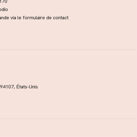
 170
odio
nde via le
formulaire de contact
94107, États-Unis