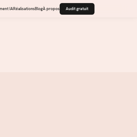
ment IA
Réalisations
Blog
À propos
Audit gratuit