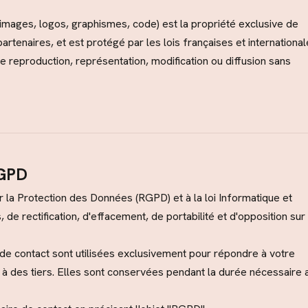
images, logos, graphismes, code) est la propriété exclusive de
ires, et est protégé par les lois françaises et international
ute reproduction, représentation, modification ou diffusion sans
RGPD
a Protection des Données (RGPD) et à la loi Informatique et
 de rectification, d'effacement, de portabilité et d'opposition sur
 de contact sont utilisées exclusivement pour répondre à votre
à des tiers. Elles sont conservées pendant la durée nécessaire 