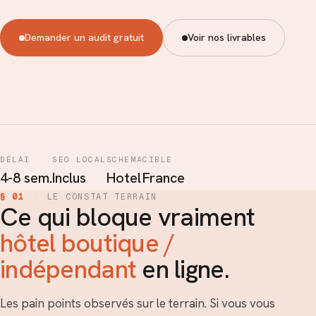
Demander un audit gratuit
Voir nos livrables
DÉLAI
SEO LOCAL
SCHEMA
CIBLE
4-8 sem.
Inclus
Hotel
France
§ 01
·
LE CONSTAT TERRAIN
Ce qui bloque vraiment
hôtel boutique /
indépendant
en ligne.
Les pain points observés sur le terrain. Si vous vous