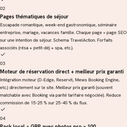
02
Pages thématiques de séjour
Escapade romantique, week-end gastronomique, séminaire
entreprise, mariage, vacances famille. Chaque page = page SEO
sur une intention de séjour. Schema TravelAction. Forfaits
associés (résa + petit-déj + spa, etc.).
03
Moteur de réservation direct + meilleur prix garanti
Intégration moteur (D-Edge, Reservit, Mews Booking Engine,
etc.) directement sur le site. Meilleur prix garanti (souvent
matchable avec Booking via parité tarifaire négociée). Reduce
commission de 15-25 % sur 25-40 % du flux.
04
Pack local + GBP avec photos pro × 100