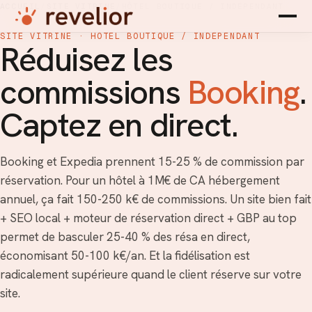
ACCUEIL
/
SITE VITRINE
/
HÔTEL BOUTIQUE / INDÉPENDANT
SITE VITRINE · HÔTEL BOUTIQUE / INDÉPENDANT
Réduisez les
commissions
Booking
.
Captez en direct.
Booking et Expedia prennent 15-25 % de commission par
réservation. Pour un hôtel à 1M€ de CA hébergement
annuel, ça fait 150-250 k€ de commissions. Un site bien fait
+ SEO local + moteur de réservation direct + GBP au top
permet de basculer 25-40 % des résa en direct,
économisant 50-100 k€/an. Et la fidélisation est
radicalement supérieure quand le client réserve sur votre
site.