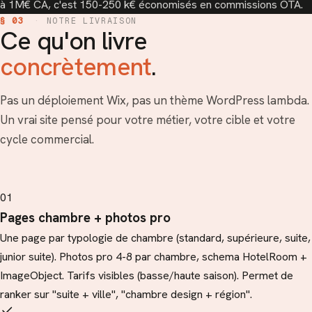
à 1M€ CA, c'est 150-250 k€ économisés en commissions OTA.
§ 03
·
NOTRE LIVRAISON
Ce qu'on livre
concrètement
.
Pas un déploiement Wix, pas un thème WordPress lambda.
Un vrai site pensé pour votre métier, votre cible et votre
cycle commercial.
01
Pages chambre + photos pro
Une page par typologie de chambre (standard, supérieure, suite,
junior suite). Photos pro 4-8 par chambre, schema HotelRoom +
ImageObject. Tarifs visibles (basse/haute saison). Permet de
ranker sur "suite + ville", "chambre design + région".