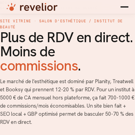
ACCUEIL
/
SITE VITRINE
/
SALON D'ESTHÉTIQUE / INSTITUT DE BEAUTÉ
SITE VITRINE · SALON D'ESTHÉTIQUE / INSTITUT DE
BEAUTÉ
Plus de RDV en direct.
Moins de
commissions
.
Le marché de l'esthétique est dominé par Planity, Treatwell
et Booksy qui prennent 12-20 % par RDV. Pour un institut à
5000 € de CA mensuel hors plateforme, ça fait 700-1000 €
de commissions/mois économisables. Un site bien fait +
SEO local + GBP optimisé permet de basculer 50-70 % des
RDV en direct.