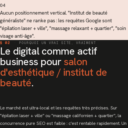
04
Aucun positionnement vertical. "Institut de beauté
généraliste" ne ranke pas : les requêtes Google sont
"épilation laser + ville", "massage relaxant + quartier", "soin
visage anti-âge".
§ 02
·
POURQUOI UN VRAI SITE, VRAIMENT
Le digital comme actif
business pour
salon
d'esthétique / institut de
beauté
.
Le marché est ultra-local et les requêtes très précises. Sur
"épilation laser + ville" ou "massage californien + quartier", la
concurrence pure SEO est faible : c'est rentable rapidement. Un