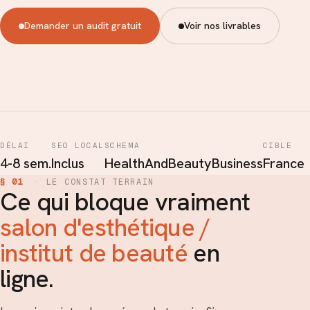
Demander un audit gratuit
Voir nos livrables
DÉLAI
SEO LOCAL
SCHEMA
CIBLE
4-8 sem.
Inclus
HealthAndBeautyBusiness
France
§ 01
·
LE CONSTAT TERRAIN
Ce qui bloque vraiment
salon d'esthétique /
institut de beauté
en
ligne.