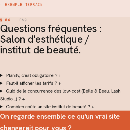
· EXEMPLE TERRAIN
§ 04
·
FAQ
Questions fréquentes :
Salon d'esthétique /
institut de beauté.
Planity, c'est obligatoire ?
+
Faut-il afficher les tarifs ?
+
Quid de la concurrence des low-cost (Belle & Beau, Lash
Studio…) ?
+
Combien coûte un site institut de beauté ?
+
On regarde ensemble ce qu'un vrai site
changerait pour vous ?