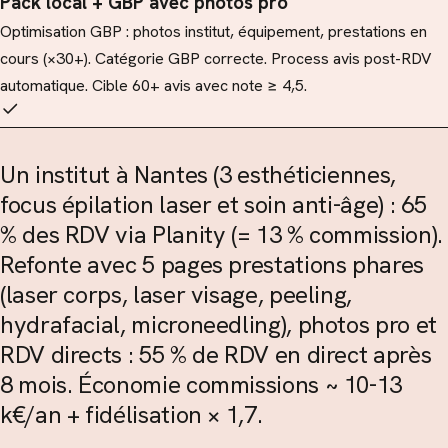
Pack local + GBP avec photos pro
Optimisation GBP : photos institut, équipement, prestations en
cours (×30+). Catégorie GBP correcte. Process avis post-RDV
automatique. Cible 60+ avis avec note ≥ 4,5.
Un institut à Nantes (3 esthéticiennes,
focus épilation laser et soin anti-âge) : 65
% des RDV via Planity (= 13 % commission).
Refonte avec 5 pages prestations phares
(laser corps, laser visage, peeling,
hydrafacial, microneedling), photos pro et
RDV directs : 55 % de RDV en direct après
8 mois. Économie commissions ~ 10-13
k€/an + fidélisation × 1,7.