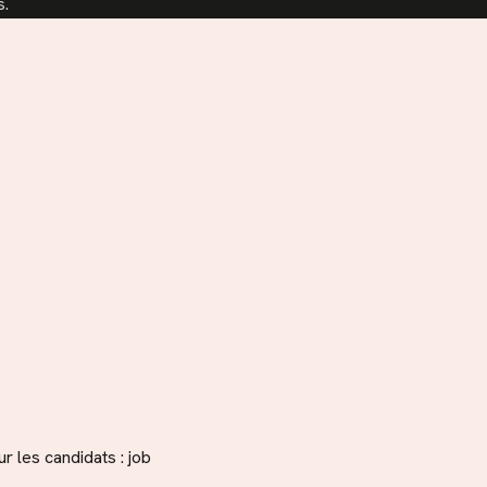
s.
 les candidats : job