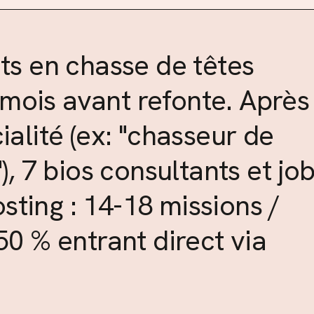
ts en chasse de têtes
/ mois avant refonte. Après
alité (ex: "chasseur de
), 7 bios consultants et jo
ting : 14-18 missions /
50 % entrant direct via