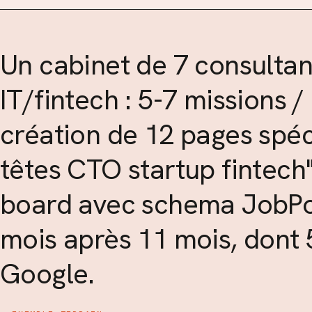
Un cabinet de 7 consultan
IT/fintech : 5-7 missions 
création de 12 pages spéci
têtes CTO startup fintech"
board avec schema JobPos
mois après 11 mois, dont 
Google.