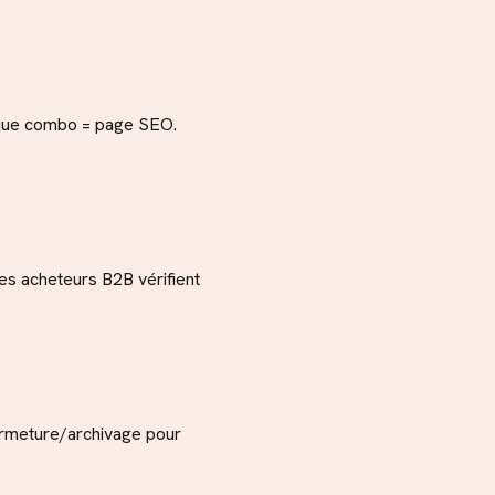
haque combo = page SEO.
es acheteurs B2B vérifient
ermeture/archivage pour