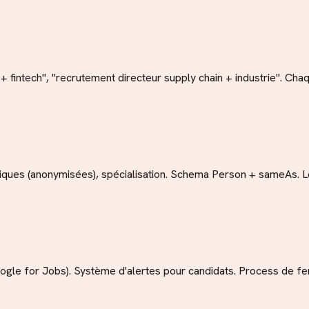
+ fintech", "recrutement directeur supply chain + industrie". C
tiques (anonymisées), spécialisation. Schema Person + sameAs. L
ogle for Jobs). Système d'alertes pour candidats. Process de f