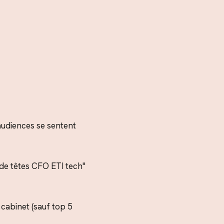
audiences se sentent
 de têtes CFO ETI tech"
 cabinet (sauf top 5