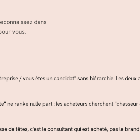
 reconnaissez dans
pour vous.
reprise / vous êtes un candidat" sans hiérarchie. Les deux 
ste" ne ranke nulle part : les acheteurs cherchent "chasseur
se de têtes, c'est le consultant qui est acheté, pas le brand