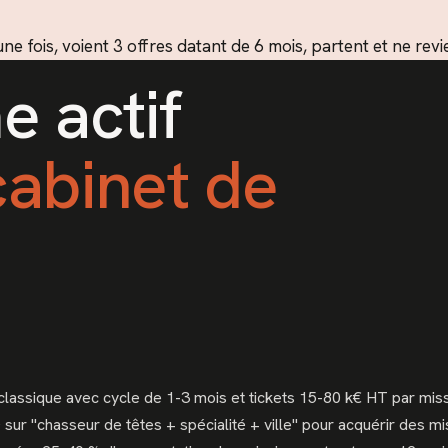
e fois, voient 3 offres datant de 6 mois, partent et ne revi
e actif
cabinet de
lassique avec cycle de 1-3 mois et tickets 15-80 k€ HT par missio
SEO sur "chasseur de têtes + spécialité + ville" pour acquérir des m